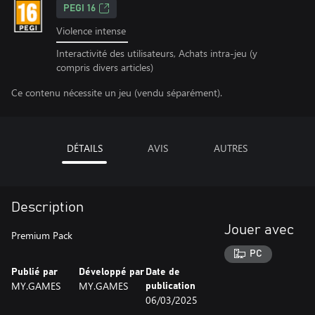
PEGI 16
Violence intense
Interactivité des utilisateurs, Achats intra-jeu (y
compris divers articles)
Ce contenu nécessite un jeu (vendu séparément).
DÉTAILS
AVIS
AUTRES
Description
Jouer avec
Premium Pack
PC
Publié par
Développé par
Date de
MY.GAMES
MY.GAMES
publication
06/03/2025