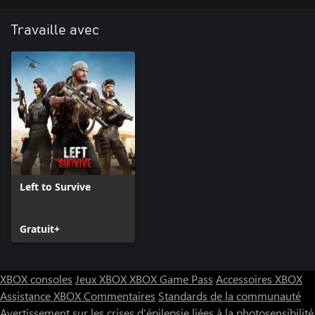
Travaille avec
Left to Survive
Gratuit+
XBOX consoles
Jeux XBOX
XBOX Game Pass
Accessoires XBOX
Assistance XBOX
Commentaires
Standards de la communauté
Avertissement sur les crises d’épilepsie liées à la photosensibilité