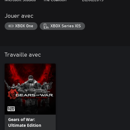
Jouer avec
XBOX One
XBOX Series X|S
Travaille avec
Gears of War:
Ultimate Edition