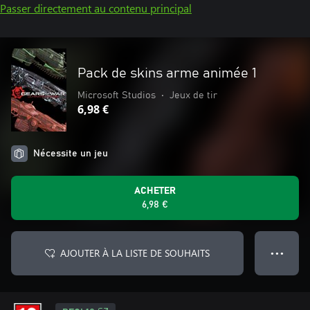
Passer directement au contenu principal
Pack de skins arme animée 1
Microsoft Studios
•
Jeux de tir
6,98 €
Nécessite un jeu
ACHETER
6,98 €
AJOUTER À LA LISTE DE SOUHAITS
● ● ●