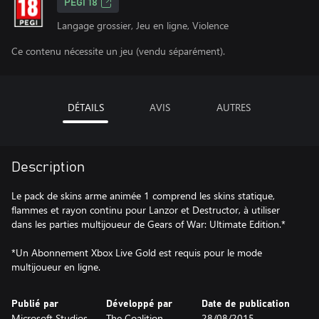
PEGI 18
Langage grossier, Jeu en ligne, Violence
Ce contenu nécessite un jeu (vendu séparément).
DÉTAILS
AVIS
AUTRES
Description
Le pack de skins arme animée 1 comprend les skins statique,
flammes et rayon continu pour Lanzor et Destructor, à utiliser
dans les parties multijoueur de Gears of War: Ultimate Edition.*
*Un Abonnement Xbox Live Gold est requis pour le mode
multijoueur en ligne.
Publié par
Développé par
Date de publication
Microsoft Studios
The Coalition
28/08/2015