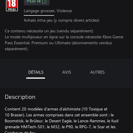
PEGI 18
Langage grossier, Violence
Achats intra-jeu (y compris divers articles)
Ce contenu nécessite un jeu (vendu séparément).
Le mode multijoueur en ligne sur la console nécessite Xbox Game
Pass Essential, Premium ou Ultimate (abonnements vendus
séparément).
DÉTAILS
AVIS
AUTRES
Description
Contient 20 modèles d'armes d'alchimiste (10 Toxique et
10 Brasier). Les armes comprises dans cet ensemble sont : le
Boomstick, le Brûleur, le Desert Eagle, le Lance-flammes, le fusil
grenade HMTech-501, le M32, le P90, le RPG-7, le Scar et les
Cracheurs de feu.