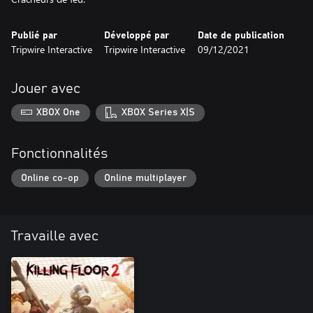
Publié par
Développé par
Date de publication
Tripwire Interactive
Tripwire Interactive
09/12/2021
Jouer avec
XBOX One
XBOX Series X|S
Fonctionnalités
Online co-op
Online multiplayer
Travaille avec