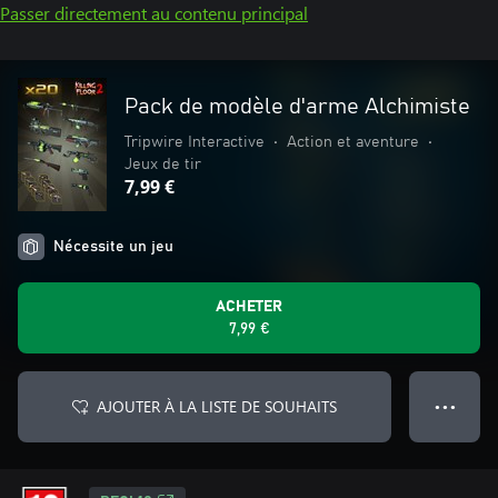
Passer directement au contenu principal
Pack de modèle d'arme Alchimiste
Tripwire Interactive
•
Action et aventure
•
Jeux de tir
7,99 €
Nécessite un jeu
ACHETER
7,99 €
AJOUTER À LA LISTE DE SOUHAITS
● ● ●