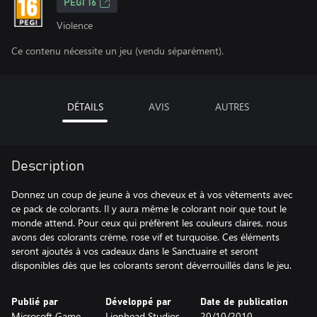
PEGI 16
Violence
Ce contenu nécessite un jeu (vendu séparément).
DÉTAILS
AVIS
AUTRES
Description
Donnez un coup de jeune à vos cheveux et à vos vêtements avec
ce pack de colorants. Il y aura même le colorant noir que tout le
monde attend. Pour ceux qui préfèrent les couleurs claires, nous
avons des colorants crème, rose vif et turquoise. Ces éléments
seront ajoutés à vos cadeaux dans le Sanctuaire et seront
disponibles dès que les colorants seront déverrouillés dans le jeu.
Publié par
Développé par
Date de publication
Microsoft Game
Lionhead Studios
20/10/2010