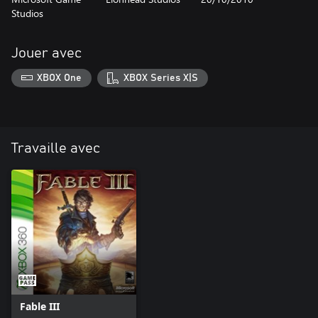
Studios
Jouer avec
XBOX One
XBOX Series X|S
Travaille avec
Fable III