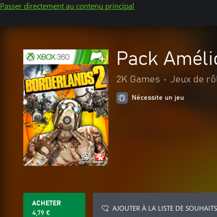
Passer directement au contenu principal
Pack Améli
2K Games
•
Jeux de rô
Nécessite un jeu
ACHETER
AJOUTER À LA LISTE DE SOUHAITS
4,79 €