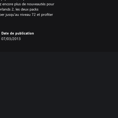
ez encore plus de nouveautés pour
erlands 2, les deux packs
r jusqu'au niveau 72 et profiter
Date de publication
07/03/2013