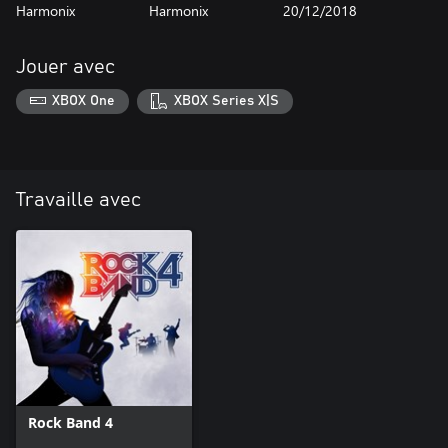
Harmonix
Harmonix
20/12/2018
Jouer avec
XBOX One
XBOX Series X|S
Travaille avec
Rock Band 4