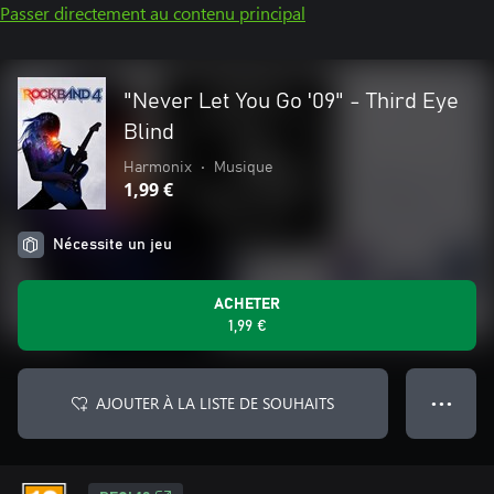
Passer directement au contenu principal
"Never Let You Go '09" - Third Eye
Blind
Harmonix
•
Musique
1,99 €
Nécessite un jeu
ACHETER
1,99 €
AJOUTER À LA LISTE DE SOUHAITS
● ● ●