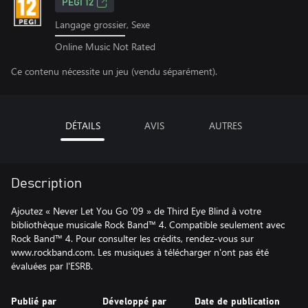
PEGI 12
Langage grossier, Sexe
Online Music Not Rated
Ce contenu nécessite un jeu (vendu séparément).
DÉTAILS
AVIS
AUTRES
Description
Ajoutez « Never Let You Go '09 » de Third Eye Blind à votre
bibliothèque musicale Rock Band™ 4. Compatible seulement avec
Rock Band™ 4. Pour consulter les crédits, rendez-vous sur
www.rockband.com. Les musiques à télécharger n'ont pas été
évaluées par l'ESRB.
Publié par
Développé par
Date de publication