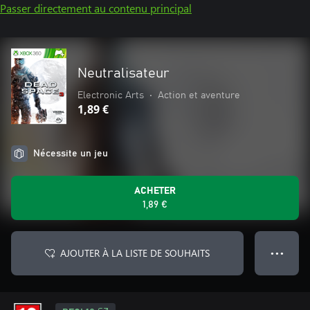
Passer directement au contenu principal
Neutralisateur
Electronic Arts
•
Action et aventure
1,89 €
Nécessite un jeu
ACHETER
1,89 €
AJOUTER À LA LISTE DE SOUHAITS
● ● ●