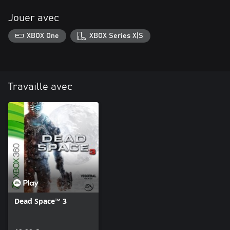
Jouer avec
XBOX One
XBOX Series X|S
Travaille avec
Dead Space™ 3