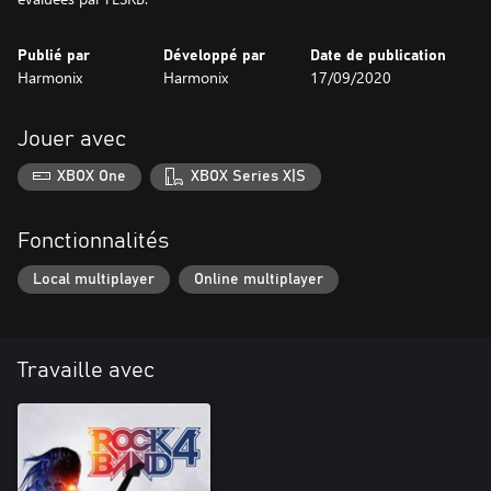
Publié par
Développé par
Date de publication
Harmonix
Harmonix
17/09/2020
Jouer avec
XBOX One
XBOX Series X|S
Fonctionnalités
Local multiplayer
Online multiplayer
Travaille avec