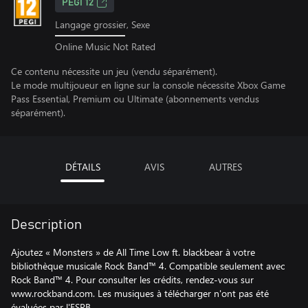
PEGI 12
Langage grossier, Sexe
Online Music Not Rated
Ce contenu nécessite un jeu (vendu séparément).
Le mode multijoueur en ligne sur la console nécessite Xbox Game
Pass Essential, Premium ou Ultimate (abonnements vendus
séparément).
DÉTAILS
AVIS
AUTRES
Description
Ajoutez « Monsters » de All Time Low ft. blackbear à votre
bibliothèque musicale Rock Band™ 4. Compatible seulement avec
Rock Band™ 4. Pour consulter les crédits, rendez-vous sur
www.rockband.com. Les musiques à télécharger n'ont pas été
évaluées par l'ESRB.