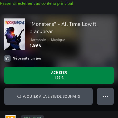
Passer directement au contenu principal
"Monsters" - All Time Low ft.
blackbear
Harmonix
•
Musique
1,99 €
Nécessite un jeu
ACHETER
1,99 €
AJOUTER À LA LISTE DE SOUHAITS
● ● ●