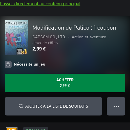
Passer directement au contenu principal
Modification de Palico : 1 coupon
CAPCOM CO., LTD.
•
Action et aventure
•
Jeux de rôles
2,99 €
Nécessite un jeu
ACHETER
2,99 €
AJOUTER À LA LISTE DE SOUHAITS
● ● ●