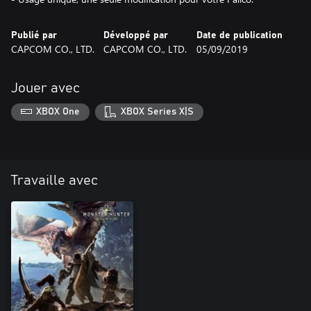
Publié par
Développé par
Date de publication
CAPCOM CO., LTD.
CAPCOM CO., LTD.
05/09/2019
Jouer avec
XBOX One
XBOX Series X|S
Travaille avec