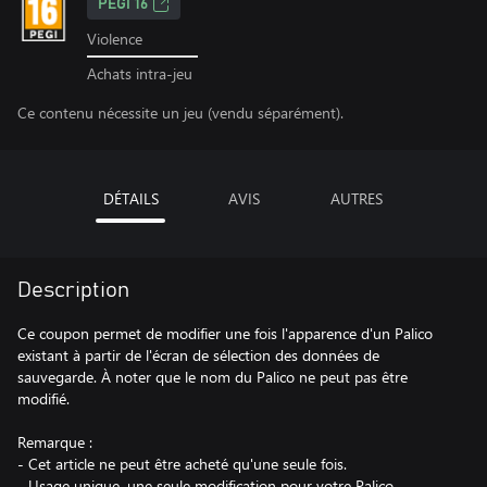
PEGI 16
Violence
Achats intra-jeu
Ce contenu nécessite un jeu (vendu séparément).
DÉTAILS
AVIS
AUTRES
Description
Ce coupon permet de modifier une fois l'apparence d'un Palico
existant à partir de l'écran de sélection des données de
sauvegarde. À noter que le nom du Palico ne peut pas être
modifié.
Remarque :
- Cet article ne peut être acheté qu'une seule fois.
- Usage unique, une seule modification pour votre Palico.