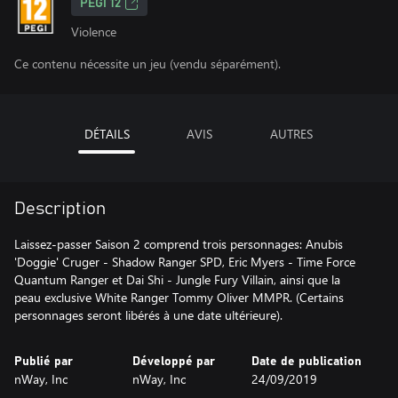
PEGI 12
Violence
Ce contenu nécessite un jeu (vendu séparément).
DÉTAILS
AVIS
AUTRES
Description
Laissez-passer Saison 2 comprend trois personnages: Anubis
'Doggie' Cruger - Shadow Ranger SPD, Eric Myers - Time Force
Quantum Ranger et Dai Shi - Jungle Fury Villain, ainsi que la
peau exclusive White Ranger Tommy Oliver MMPR. (Certains
personnages seront libérés à une date ultérieure).
Publié par
Développé par
Date de publication
nWay, Inc
nWay, Inc
24/09/2019