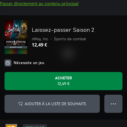
Passer directement au contenu principal
Laissez-passer Saison 2
nWay, Inc
•
Sports de combat
12,49 €
Nécessite un jeu
ACHETER
12,49 €
AJOUTER À LA LISTE DE SOUHAITS
● ● ●