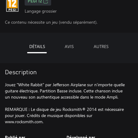
PEGI 12
Langage grossier
Ce contenu nécessite un jeu (vendu séparément).
DÉTAILS
AVIS
AUTRES
Description
Jouez "White Rabbit" par Jefferson Airplane sur n'importe quelle
guitare électrique. Partition Basse incluse. Cette chanson inclue
un nouveau son authentique accessible dans le mode Ampli.
REMARQUE : Le disque de jeu Rocksmith® 2014 est nécessaire
pour jouer. Crédits de musique disponibles sur
www.rocksmith.com.
Publié par
Développé par