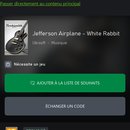
Passer directement au contenu principal
Jefferson Airplane - White Rabbit
Ubisoft
•
Musique
Nécessite un jeu
AJOUTER À LA LISTE DE SOUHAITS
ÉCHANGER UN CODE