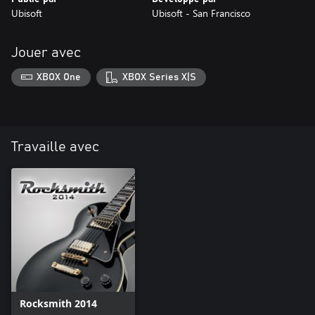
Ubisoft
Ubisoft - San Francisco
Jouer avec
XBOX One
XBOX Series X|S
Travaille avec
Rocksmith 2014