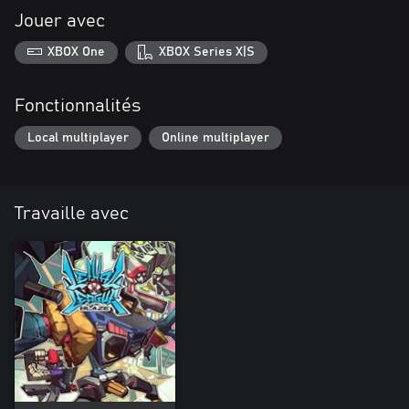
Jouer avec
XBOX One
XBOX Series X|S
Fonctionnalités
Local multiplayer
Online multiplayer
Travaille avec