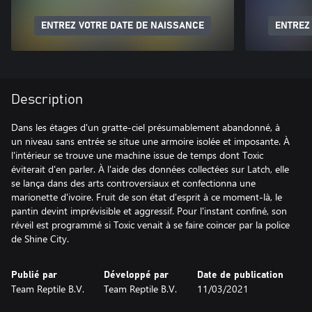
ENTREZ VOTRE DATE DE NAISSANCE
ENTREZ
Description
Dans les étages d'un gratte-ciel présumablement abandonné, à
un niveau sans entrée se situe une armoire isolée et imposante. À
l'intérieur se trouve une machine issue de temps dont Toxic
éviterait d'en parler. À l'aide des données collectées sur Latch, elle
se lança dans des arts controversiaux et confectionna une
marionette d'ivoire. Fruit de son état d'esprit à ce moment-là, le
pantin devint imprévisible et aggressif. Pour l'instant confiné, son
réveil est programmé si Toxic venait à se faire coincer par la police
de Shine City.
Publié par
Développé par
Date de publication
Team Reptile B.V.
Team Reptile B.V.
11/03/2021