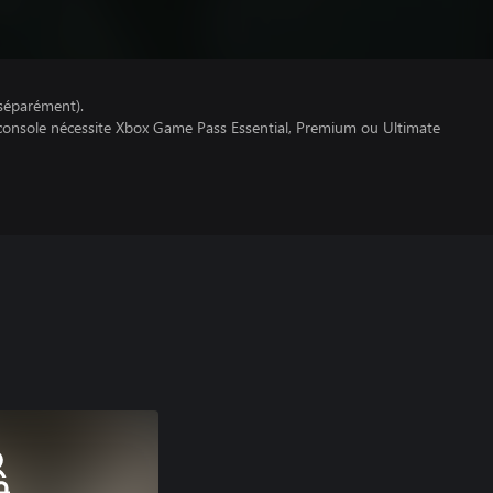
séparément).
 console nécessite Xbox Game Pass Essential, Premium ou Ultimate