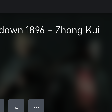
down 1896 - Zhong Kui
● ● ●