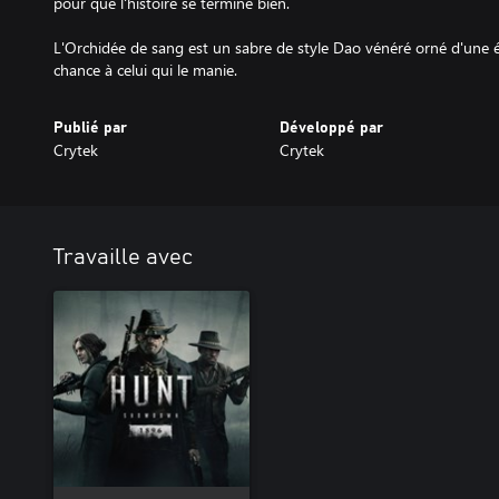
pour que l'histoire se termine bien.
L'Orchidée de sang est un sabre de style Dao vénéré orné d'une é
chance à celui qui le manie.
Publié par
Développé par
Crytek
Crytek
Travaille avec