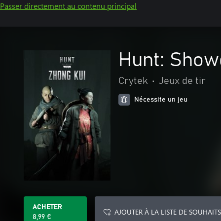
Passer directement au contenu principal
Hunt: Show
Crytek
•
Jeux de tir
Nécessite un jeu
ACHETER
AJOUTER À LA LISTE DE SOUHAITS
8,99 €