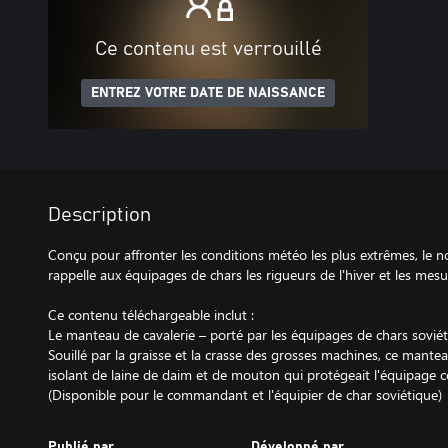
Ce contenu est verrouillé
ENTREZ VOTRE DATE DE NAISSANCE
Description
Conçu pour affronter les conditions météo les plus extrêmes, le
rappelle aux équipages de chars les rigueurs de l'hiver et les mesu
Ce contenu téléchargeable inclut :
Le manteau de cavalerie – porté par les équipages de chars soviét
Souillé par la graisse et la crasse des grosses machines, ce mant
isolant de laine de daim et de mouton qui protégeait l'équipage co
(Disponible pour le commandant et l'équipier de char soviétique)
Publié par
Développé par