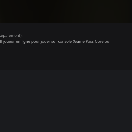
séparément).
ltijoueur en ligne pour jouer sur console (Game Pass Core ou