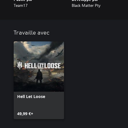
Team17
Black Matter Pty
Travaille avec
Hell Let Loose
49,99 €+