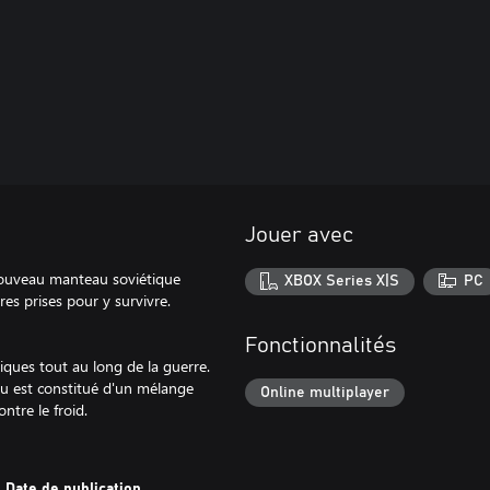
Jouer avec
 nouveau manteau soviétique
XBOX Series X|S
PC
res prises pour y survivre.
Fonctionnalités
iques tout au long de la guerre.
eau est constitué d'un mélange
Online multiplayer
ntre le froid.
Date de publication