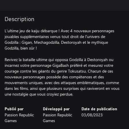
Description
L'ultime jeu de kaiju débarque ! Avec 4 nouveaux personnages
jouables supplémentaires venus tout droit de l'univers de
Godzilla : Gigan, Mechagodzilla, Destoroyah et le mythique
Godzilla, bien sûr !
Revivez la bataille ultime qui opposa Godzilla à Destoroyah ou
incarnez votre personnage GigaBash préféré et mesurez votre
courage contre les géants du genre Tokusatsu. Chacun de ces
nouveaux personnages possède des compétences et des
mouvements uniques, avec des attaques emblématiques, comme
dans les films, ainsi que plusieurs surprises qui raviveront en vous
une nostalgie que vous croyiez perdue.
Publié par
Développé par
Date de publication
Passion Republic
Passion Republic
03/08/2023
Games
Games