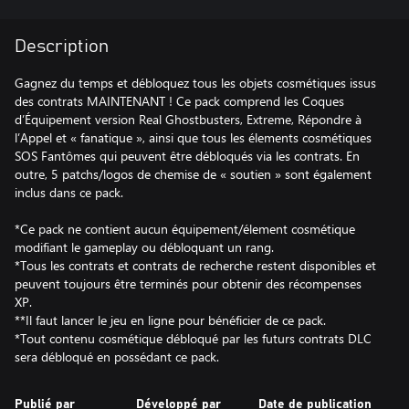
Description
Gagnez du temps et débloquez tous les objets cosmétiques issus
des contrats MAINTENANT ! Ce pack comprend les Coques
d’Équipement version Real Ghostbusters, Extreme, Répondre à
l’Appel et « fanatique », ainsi que tous les élements cosmétiques
SOS Fantômes qui peuvent être débloqués via les contrats. En
outre, 5 patchs/logos de chemise de « soutien » sont également
inclus dans ce pack.
*Ce pack ne contient aucun équipement/élement cosmétique
modifiant le gameplay ou débloquant un rang.
*Tous les contrats et contrats de recherche restent disponibles et
peuvent toujours être terminés pour obtenir des récompenses
XP.
**Il faut lancer le jeu en ligne pour bénéficier de ce pack.
*Tout contenu cosmétique débloqué par les futurs contrats DLC
sera débloqué en possédant ce pack.
Publié par
Développé par
Date de publication