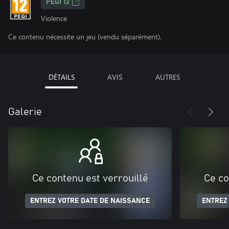
PEGI 12
Violence
Ce contenu nécessite un jeu (vendu séparément).
DÉTAILS
AVIS
AUTRES
Galerie
Ce contenu est verrouillé
Ce co
ENTREZ VOTRE DATE DE NAISSANCE
ENTREZ