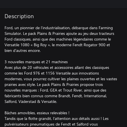
Description
Ford, un pionnier de l'industrialisation, débarque dans Farming
Simulator. Le pack Plains & Prairies ajoute au jeu deux tracteurs
Ford classiques, ainsi que des machines légendaires comme le
Versatile 1080 « Big Roy », le moderne Fendt Rogator 900 et
bien d'autres encore.
3 nouvelles marques et 21 machines
Avec plus de 20 véhicules et accessoires allant des classiques
comme les Ford 976 et 1156 Versatile aux innovations
modernes, vous pourrez cultiver les plaines ouvertes et les vastes
prairies avec style. Le pack Plains & Prairies propose trois
nouvelles marques : Ford, GEA et Trout River, ainsi que des
fabricants bien connus comme Brandt, Fendt, International,
Salford, Väderstad & Versatile.
Bâches amovibles, essieux relevables !
Tandis que la flotte grandit, l'attention aux détails aussi ! Les
pulvérisateurs pneumatiques de Fendt et Salford vous