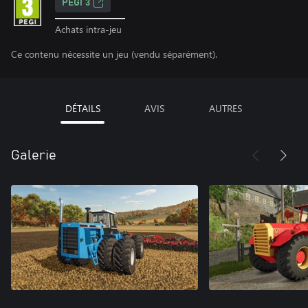
PEGI 3
Achats intra-jeu
Ce contenu nécessite un jeu (vendu séparément).
DÉTAILS
AVIS
AUTRES
Galerie