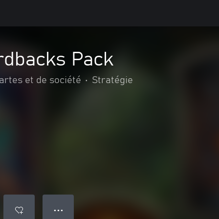
ardbacks Pack
artes et de société
•
Stratégie
● ● ●