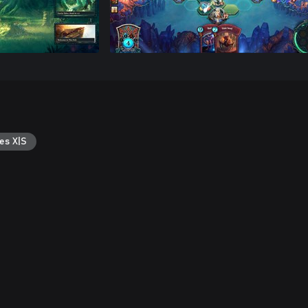
es X|S