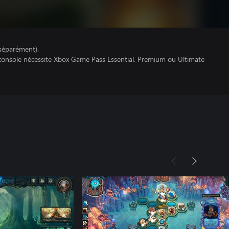
séparément).
 console nécessite Xbox Game Pass Essential, Premium ou Ultimate