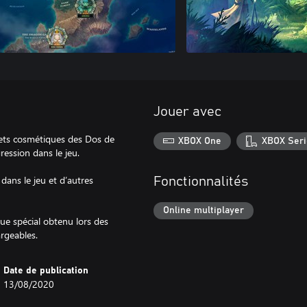
Jouer avec
ets cosmétiques des Dos de
XBOX One
XBOX Seri
ession dans le jeu.
dans le jeu et d’autres
Fonctionnalités
Online multiplayer
e spécial obtenu lors des
argeables.
Date de publication
13/08/2020