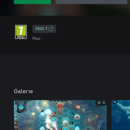
PEGI 7
Peur
Galerie