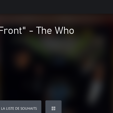
Front" - The Who
 LA LISTE DE SOUHAITS