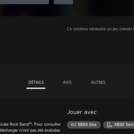
Ce contenu nécessite un jeu (vendu 
DÉTAILS
AVIS
AUTRES
Jouer avec
icale Rock Band™. Pour consulter
XBOX One
XBOX Seri
élécharger n'ont pas été évaluées