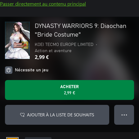
Passer directement au contenu principal
DYNASTY WARRIORS 9: Diaochan
"Bride Costume"
KOEI TECMO EUROPE LIMITED
•
Action et aventure
2,99 €
Nécessite un jeu
ACHETER
2,99 €
AJOUTER À LA LISTE DE SOUHAITS
● ● ●