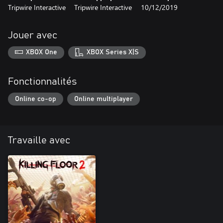
Tripwire Interactive
Tripwire Interactive
10/12/2019
Jouer avec
XBOX One
XBOX Series X|S
Fonctionnalités
Online co-op
Online multiplayer
Travaille avec