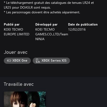
* Le téléchargement gratuit des catalogues de tenues LR24 et
LR25 pour DOA5LR sont requis.
* Les personnages doivent être achetés séparément.
Publié par
Développé par
Date de publication
KOEI TECMO
KOEI TECMO
12/02/2016
EUROPE LIMITED
GAMES.CO.,LTD/Team
NINJA
Jouer avec
XBOX One
XBOX Series X|S
Travaille avec