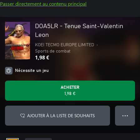
Passer directement au contenu principal
DOA5LR - Tenue Saint-Valentin
Leon
KOEI TECMO EUROPE LIMITED
•
Sports de combat
1,98 €
Nécessite un jeu
ACHETER
1,98 €
AJOUTER À LA LISTE DE SOUHAITS
● ● ●