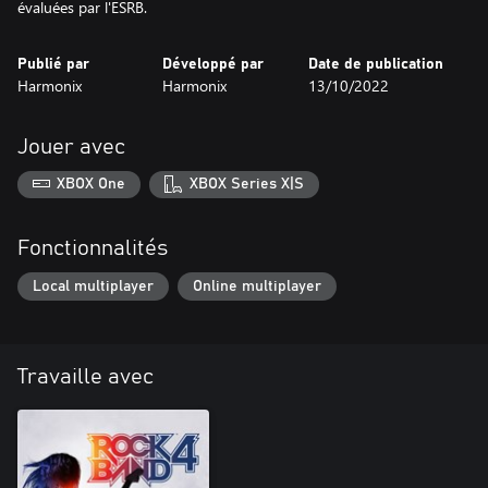
évaluées par l'ESRB.
Publié par
Développé par
Date de publication
Harmonix
Harmonix
13/10/2022
Jouer avec
XBOX One
XBOX Series X|S
Fonctionnalités
Local multiplayer
Online multiplayer
Travaille avec