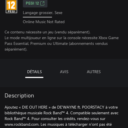
PEGI 12
Langage grossier, Sexe
Online Music Not Rated
Ce contenu nécessite un jeu (vendu séparément).
Le mode multijoueur en ligne sur la console nécessite Xbox Game
Pass Essential, Premium ou Ultimate (abonnements vendus
séparément).
DÉTAILS
AVIS
AUTRES
Description
Ajoutez « DIE OUT HERE » de DE'WAYNE ft. POORSTACY à votre
bibliothèque musicale Rock Band™ 4. Compatible seulement avec
Rock Band™ 4. Pour consulter les crédits, rendez-vous sur
www.rockband.com. Les musiques à télécharger n'ont pas été