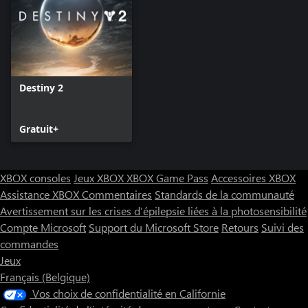
Destiny 2
Gratuit+
XBOX consoles
Jeux XBOX
XBOX Game Pass
Accessoires XBOX
Assistance XBOX
Commentaires
Standards de la communauté
Avertissement sur les crises d’épilepsie liées à la photosensibilité
Compte Microsoft
Support du Microsoft Store
Retours
Suivi des
commandes
Jeux
Français (Belgique)
Vos choix de confidentialité en Californie