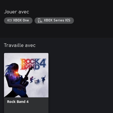
Jouer avec
XBOX One
XBOX Series X|S
Travaille avec
Rock Band 4