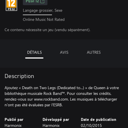
PEGI 12
Langage grossier, Sexe
Online Music Not Rated
Ce contenu nécessite un jeu (vendu séparément).
DÉTAILS
AVIS
AUTRES
Description
Ajoutez « Death on Two Legs (Dedicated to...) » de Queen à votre
bibliothèque musicale Rock Band™. Pour consulter les crédits,
rendez-vous sur www.rockband.com. Les musiques à télécharger
n'ont pas été évaluées par l'ESRB.
Publié par
Développé par
Date de publication
Harmonix
Harmonix
02/10/2015