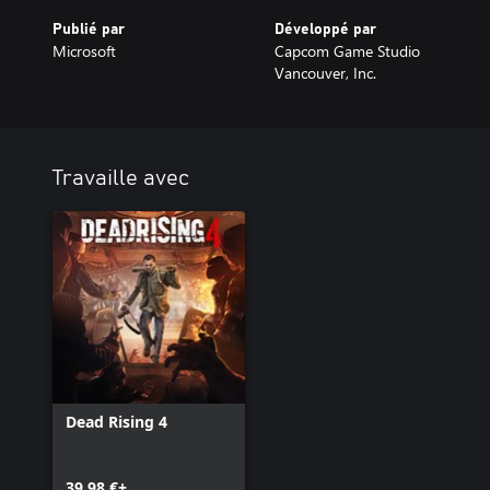
Publié par
Développé par
Microsoft
Capcom Game Studio
Vancouver, Inc.
Travaille avec
Dead Rising 4
39,98 €+