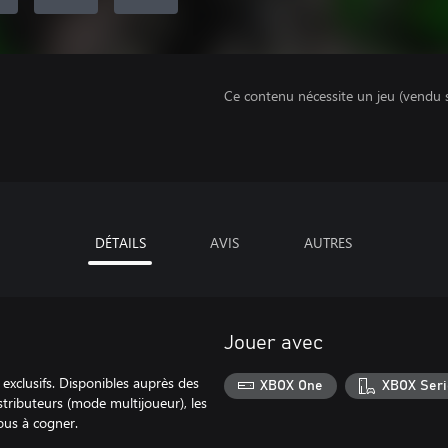
Ce contenu nécessite un jeu (vendu 
DÉTAILS
AVIS
AUTRES
Jouer avec
exclusifs. Disponibles auprès des
XBOX One
XBOX Seri
stributeurs (mode multijoueur), les
vous à cogner.