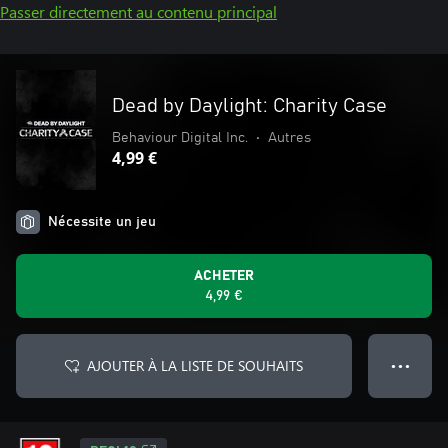
Passer directement au contenu principal
Dead by Daylight: Charity Case
Behaviour Digital Inc.
•
Autres
4,99 €
Nécessite un jeu
ACHETER
4,99 €
AJOUTER À LA LISTE DE SOUHAITS
● ● ●