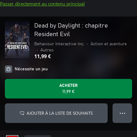
Passer directement au contenu principal
Dead by Daylight : chapitre
Resident Evil
Behaviour Interactive Inc.
•
Action et aventure
•
Autres
11,99 €
Nécessite un jeu
ACHETER
11,99 €
AJOUTER À LA LISTE DE SOUHAITS
● ● ●