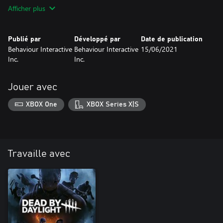
Afficher plus
Publié par
Développé par
Date de publication
Behaviour Interactive
Behaviour Interactive
15/06/2021
Inc.
Inc.
Jouer avec
XBOX One
XBOX Series X|S
Travaille avec