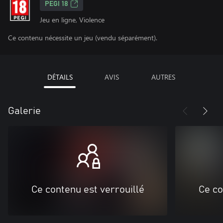
PEGI 18
Jeu en ligne, Violence
Ce contenu nécessite un jeu (vendu séparément).
DÉTAILS
AVIS
AUTRES
Galerie
Ce contenu est verrouillé
Ce co