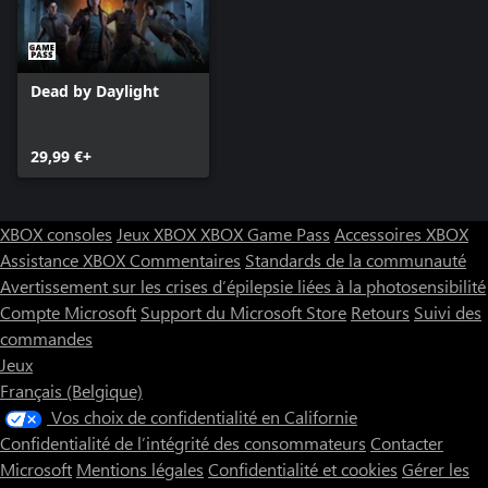
Dead by Daylight
29,99 €+
XBOX consoles
Jeux XBOX
XBOX Game Pass
Accessoires XBOX
Assistance XBOX
Commentaires
Standards de la communauté
Avertissement sur les crises d’épilepsie liées à la photosensibilité
Compte Microsoft
Support du Microsoft Store
Retours
Suivi des
commandes
Jeux
Français (Belgique)
Vos choix de confidentialité en Californie
Confidentialité de l’intégrité des consommateurs
Contacter
Microsoft
Mentions légales
Confidentialité et cookies
Gérer les