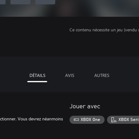
Ce contenu nécessite un jeu (vendu 
DÉTAILS
AVIS
AUTRES
Jouer avec
ectionner. Vous devrez néanmoins
XBOX One
XBOX Seri