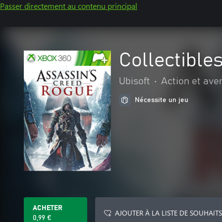
Passer directement au contenu principal
Collectible
Ubisoft
•
Action et ave
Nécessite un jeu
ACHETER
AJOUTER À LA LISTE DE SOUHAITS
0,99 €