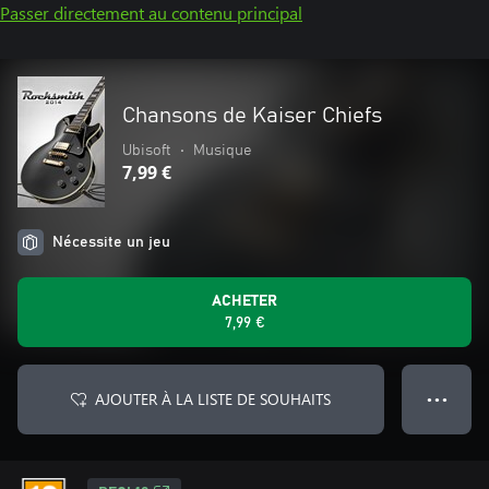
Passer directement au contenu principal
Chansons de Kaiser Chiefs
Ubisoft
•
Musique
7,99 €
Nécessite un jeu
ACHETER
7,99 €
AJOUTER À LA LISTE DE SOUHAITS
● ● ●