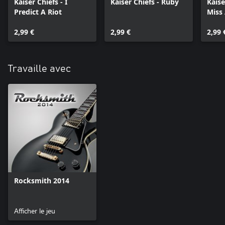
Kaiser Chiefs - I
Kaiser Chiefs - Ruby
Kaise
Predict A Riot
Miss
2,99 €
2,99 €
2,99 
Travaille avec
Rocksmith 2014
Afficher le jeu