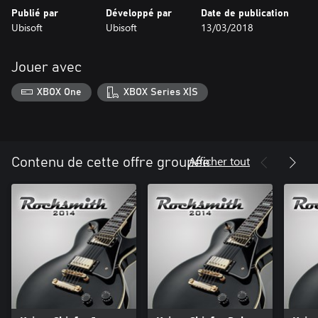
Publié par
Développé par
Date de publication
Ubisoft
Ubisoft
13/03/2018
Jouer avec
XBOX One
XBOX Series X|S
Afficher tout
Contenu de cette offre groupée