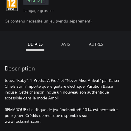
PEGI 12
Langage grossier
Ce contenu nécessite un jeu (vendu séparément).
DÉTAILS
AVIS
AUTRES
Description
Jouez "Ruby", "I Predict A Riot" et "Never Miss A Beat" par Kaiser
Chiefs sur n'importe quelle guitare électrique. Partition Basse
incluse. Cette chanson inclue un nouveau son authentique
accessible dans le mode Ampli.
REMARQUE : Le disque de jeu Rocksmith® 2014 est nécessaire
pour jouer. Crédits de musique disponibles sur
www.rocksmith.com.