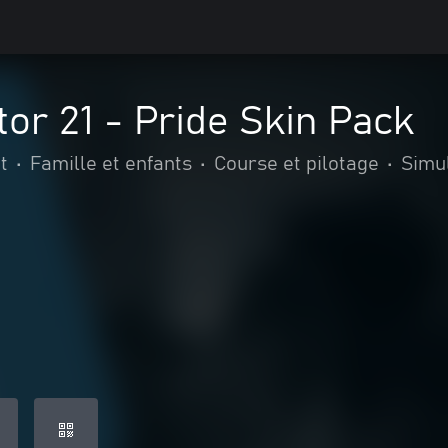
or 21 - Pride Skin Pack
t
•
Famille et enfants
•
Course et pilotage
•
Simu