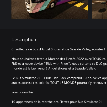
Description
Chauffeurs de bus d'Angel Shores et de Seaside Valley, écoutez !
Nous souhaitons fêter la Marche des Fiertés 2022 avec TOUS l
Fidèles à notre devise ""Ride with Pride"", nous sortons ce DLC gr
monde est le bienvenu à Angel Shores et à Seaside Valley.
Le Bus Simulator 21 – Pride Skin Pack comprend 10 nouvelles app
autres accessoires colorés. TOUT LE MONDE pourra s'y retrouver a
Fonctionnalités :
10 apparences de la Marche des Fiertés pour Bus Simulator 21