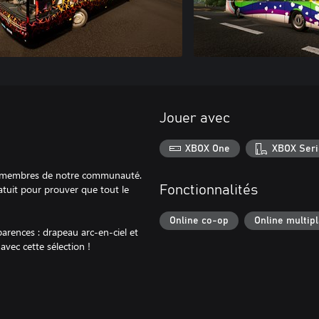
Jouer avec
XBOX One
XBOX Seri
es membres de notre communauté.
atuit pour prouver que tout le
Fonctionnalités
Online co-op
Online multip
arences : drapeau arc-en-ciel et
vec cette sélection !