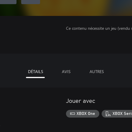
Ce contenu nécessite un jeu (vendu 
DÉTAILS
AVIS
AUTRES
Jouer avec
XBOX One
XBOX Seri
.