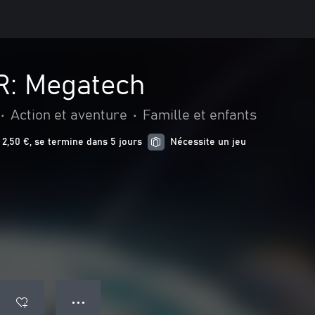
: Megatech
•
Action et aventure
•
Famille et enfants
2,50 €, se termine dans 5 jours
Nécessite un jeu
● ● ●