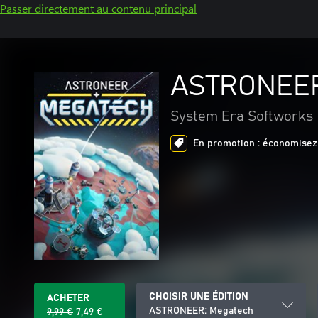
Passer directement au contenu principal
ASTRONEER
System Era Softworks
En promotion : économisez 
CHOISIR UNE ÉDITION
ACHETER
ASTRONEER: Megatech
9,99 €
7,49 €