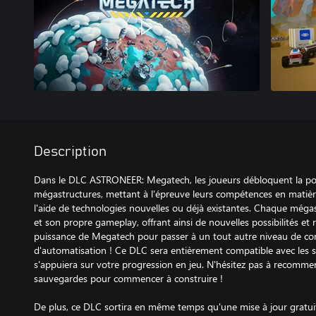
Description
Dans le DLC ASTRONEER: Megatech, les joueurs débloquent la pos
mégastructures, mettant à l'épreuve leurs compétences en matièr
l'aide de technologies nouvelles ou déjà existantes. Chaque mégas
et son propre gameplay, offrant ainsi de nouvelles possibilités et 
puissance de Megatech pour passer à un tout autre niveau de con
d'automatisation ! Ce DLC sera entièrement compatible avec les s
s'appuiera sur votre progression en jeu. N'hésitez pas à recomme
sauvegardes pour commencer à construire !
De plus, ce DLC sortira en même temps qu'une mise à jour gratuit