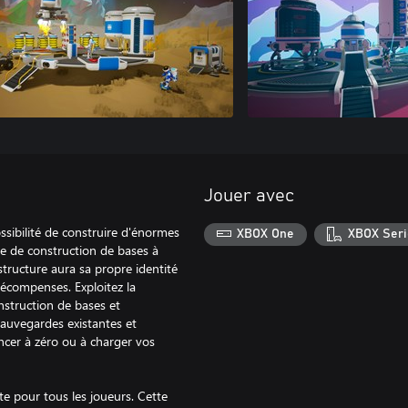
Jouer avec
sibilité de construire d'énormes
XBOX One
XBOX Seri
e de construction de bases à
tructure aura sa propre identité
récompenses. Exploitez la
struction de bases et
auvegardes existantes et
ncer à zéro ou à charger vos
e pour tous les joueurs. Cette