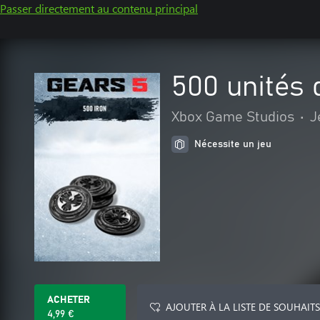
Passer directement au contenu principal
500 unités 
Xbox Game Studios
•
J
Nécessite un jeu
ACHETER
AJOUTER À LA LISTE DE SOUHAITS
4,99 €