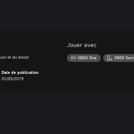
Jouer avec
ium et du boost.
XBOX One
XBOX Seri
Date de publication
05/09/2019