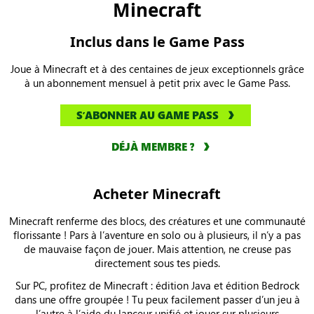
Minecraft
Inclus dans le Game Pass
Joue à Minecraft et à des centaines de jeux exceptionnels grâce
à un abonnement mensuel à petit prix avec le Game Pass.
SʼABONNER AU GAME PASS
DÉJÀ MEMBRE ?
Acheter Minecraft
Minecraft renferme des blocs, des créatures et une communauté
florissante ! Pars à l’aventure en solo ou à plusieurs, il n’y a pas
de mauvaise façon de jouer. Mais attention, ne creuse pas
directement sous tes pieds.
Sur PC, profitez de Minecraft : édition Java et édition Bedrock
dans une offre groupée ! Tu peux facilement passer d’un jeu à
l’autre à l’aide du lanceur unifié et jouer sur plusieurs