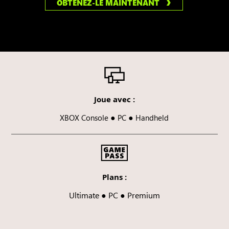
OBTENEZ-LE MAINTENANT
Joue avec :
●
●
XBOX Console
PC
Handheld
Plans :
Ultimate ● PC ● Premium