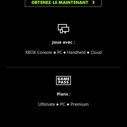
OBTENEZ-LE MAINTENANT
Joue avec :
●
●
●
XBOX Console
PC
Handheld
Cloud
Plans :
Ultimate ● PC ● Premium