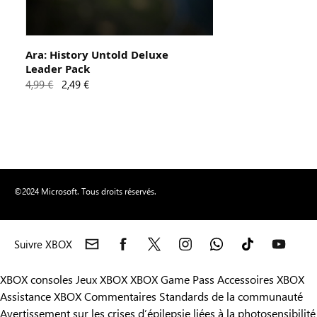
Ara: History Untold Deluxe
Leader Pack
4,99 €
2,49 €
©2024 Microsoft. Tous droits réservés.
Suivre XBOX
XBOX consoles
Jeux XBOX
XBOX Game Pass
Accessoires XBOX
Assistance XBOX
Commentaires
Standards de la communauté