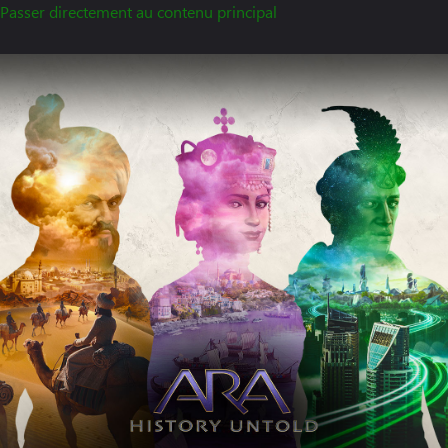
Passer directement au contenu principal