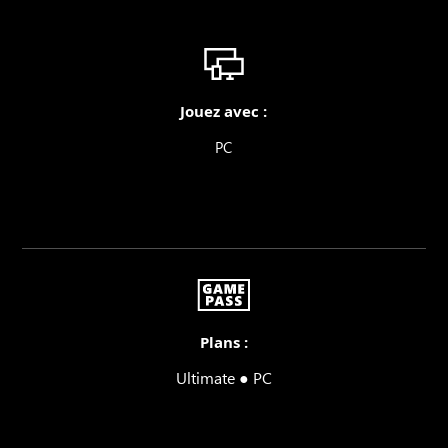
Jouez avec :
PC
Plans :
Ultimate ● PC