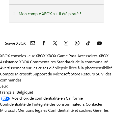
Mon compte XBOX a-t-il été piraté ?
Suivre XBOX
XBOX consoles
Jeux XBOX
XBOX Game Pass
Accessoires XBOX
Assistance XBOX
Commentaires
Standards de la communauté
Avertissement sur les crises d’épilepsie liées à la photosensibilité
Compte Microsoft
Support du Microsoft Store
Retours
Suivi des
commandes
Jeux
Français (Belgique)
Vos choix de confidentialité en Californie
Confidentialité de l’intégrité des consommateurs
Contacter
Microsoft
Mentions légales
Confidentialité et cookies
Gérer les