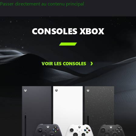
Passer directement au contenu principal
CONSOLES XBOX

VOIR LES CONSOLES