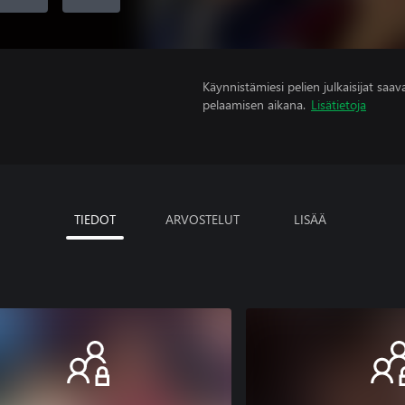
Käynnistämiesi pelien julkaisijat saavat
pelaamisen aikana.
Lisätietoja
TIEDOT
ARVOSTELUT
LISÄÄ