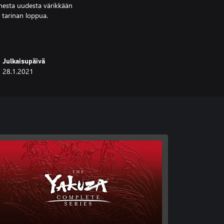
mesta uudesta värikkään
tarinan loppua.
Julkaisupäivä
28.1.2021