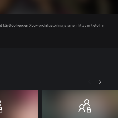
 käyttöoikeuden Xbox-profiilitietoihiisi ja siihen liittyviin tietoihin