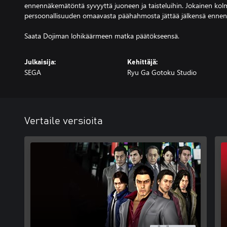
ennennäkemätöntä syvyyttä juoneen ja taisteluihin. Jokainen kol
persoonallisuuden omaavasta päähahmosta jättää jälkensä ennen 
Saata Dojiman lohikäärmeen matka päätökseensä.
Julkaisija:
Kehittäjä:
SEGA
Ryu Ga Gotoku Studio
Vertaile versioita