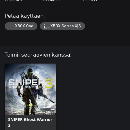
Pelaa käyttäen:
XBOX One
XBOX Series X|S
Toimii seuraavien kanssa:
SNIPER Ghost Warrior
3