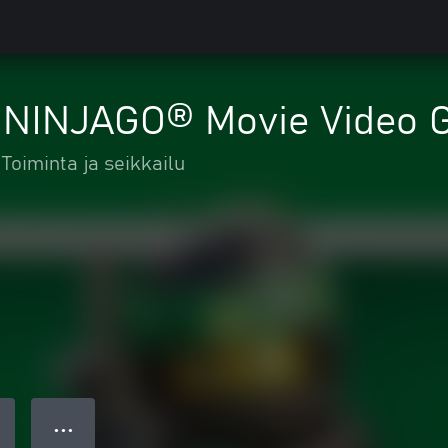
 NINJAGO® Movie Video 
Toiminta ja seikkailu
● ● ●