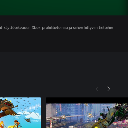
 käyttöoikeuden Xbox-profiilitietoihiisi ja siihen liittyviin tietoihin