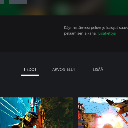
Käynnistämiesi pelien julkaisijat saavat
pelaamisen aikana.
Lisätietoja
TIEDOT
ARVOSTELUT
LISÄÄ