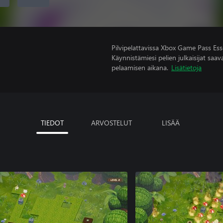
Pilvipelattavissa Xbox Game Pass Esse
Käynnistämiesi pelien julkaisijat saavat
pelaamisen aikana.
Lisätietoja
TIEDOT
ARVOSTELUT
LISÄÄ