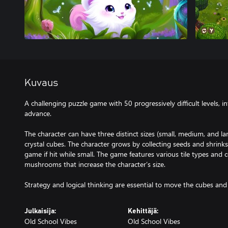
Kuvaus
A challenging puzzle game with 50 progressively difficult levels,
advance.
The character can have three distinct sizes (small, medium, and lar
crystal cubes. The character grows by collecting seeds and shri
game if hit while small. The game features various tile types and co
mushrooms that increase the character’s size.
Strategy and logical thinking are essential to move the cubes and 
Julkaisija:
Kehittäjä:
Old School Vibes
Old School Vibes