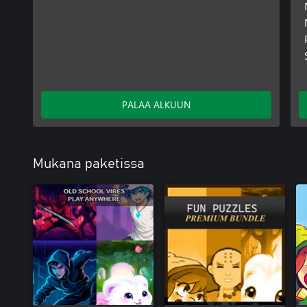
PALAA ALKUUN
Mukana paketissa