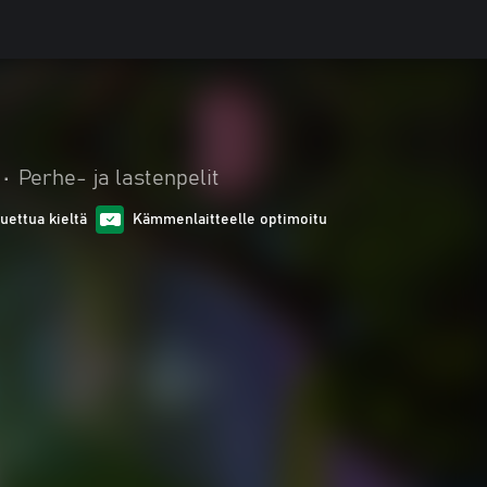
•
Perhe- ja lastenpelit
tuettua kieltä
Kämmenlaitteelle optimoitu