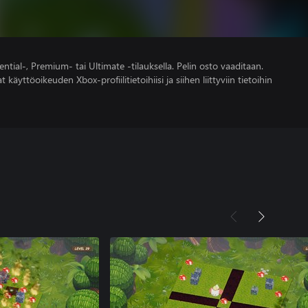
ntial-, Premium- tai Ultimate -tilauksella. Pelin osto vaaditaan.
 käyttöoikeuden Xbox-profiilitietoihiisi ja siihen liittyviin tietoihin