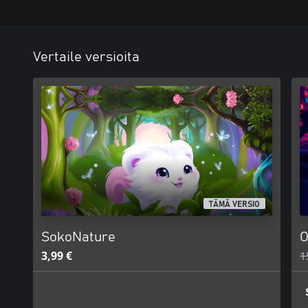
Vertaile versioita
TÄMÄ VERSIO
SokoNature
O
3,99 €
1