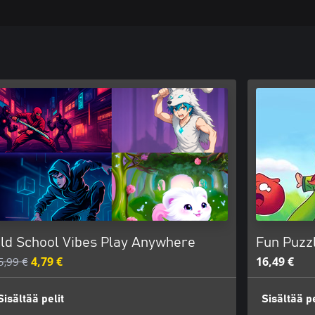
ld School Vibes Play Anywhere
Fun Puzz
5,99 €
4,79 €
16,49 €
Sisältää pelit
Sisältää pe