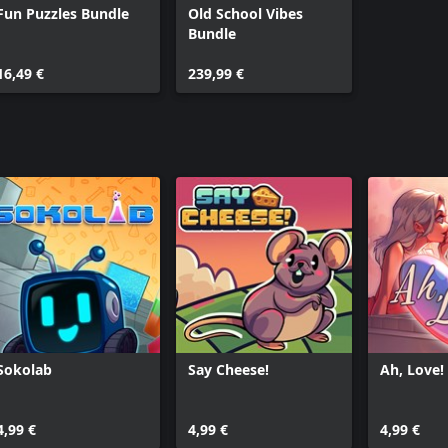
Fun Puzzles Bundle
Old School Vibes
Bundle
16,49 €
239,99 €
Sokolab
Say Cheese!
Ah, Love!
4,99 €
4,99 €
4,99 €