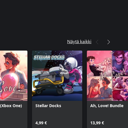
Näytä kaikki
 (Xbox One)
Stellar Docks
Ah, Love! Bundle
4,99 €
13,99 €