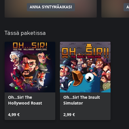
ANNA SYNTYMÄAIKASI
A
Tässä paketissa
Oh...Sir! The
Oh...Sir! The Insult
Hollywood Roast
Simulator
4,99 €
2,99 €