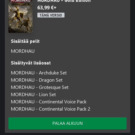
MORDHAU - Gold Edition
63,99 €+
TÄMÄ VERSIO
Sisältää pelit
MORDHAU
Sisältyvät lisäosat
MORDHAU - Archduke Set
MORDHAU - Dragon Set
MORDHAU - Grotesque Set
MORDHAU - Lion Set
MORDHAU - Continental Voice Pack
MORDHAU - Continental Voice Pack 2
PALAA ALKUUN