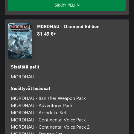
SIIRRY PELIIN
MORDHAU - Diamond Edition
81,49 €+
Sisältää pelit
MORDHAU
Sisältyvät lisäosat
MORDHAU - Banisher Weapon Pack
MORDHAU - Adventurer Pack
MORDHAU - Archduke Set
MORDHAU - Continental Voice Pack
MORDHAU - Continental Voice Pack 2
MORDHAU - Dragon Set