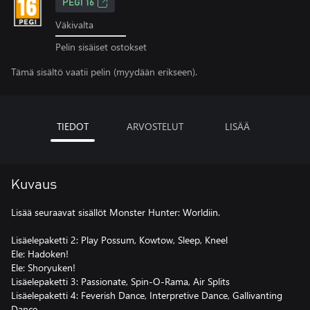
PEGI 16
Väkivalta
Pelin sisäiset ostokset
Tämä sisältö vaatii pelin (myydään erikseen).
TIEDOT
ARVOSTELUT
LISÄÄ
Kuvaus
Lisää seuraavat sisällöt Monster Hunter: Worldiin.
Lisäelepaketti 2: Play Possum, Kowtow, Sleep, Kneel
Ele: Hadoken!
Ele: Shoryuken!
Lisäelepaketti 3: Passionate, Spin-O-Rama, Air Splits
Lisäelepaketti 4: Feverish Dance, Interpretive Dance, Gallivanting
Dance