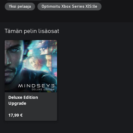
Yksi pelaaja
Optimoitu Xbox Series X|S:lle
Tämän pelin lisäosat
Deluxe Edition
Upgrade
17,99 €