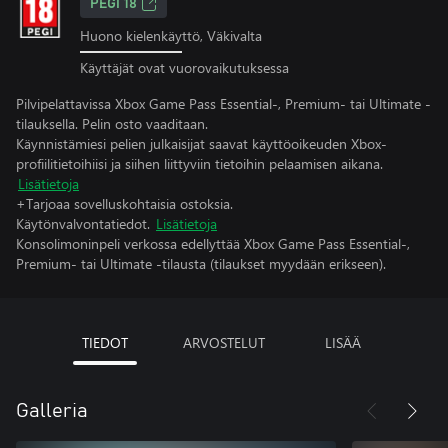
PEGI 18
Huono kielenkäyttö, Väkivalta
Käyttäjät ovat vuorovaikutuksessa
Pilvipelattavissa Xbox Game Pass Essential-, Premium- tai Ultimate -
tilauksella. Pelin osto vaaditaan.
Käynnistämiesi pelien julkaisijat saavat käyttöoikeuden Xbox-
profiilitietoihiisi ja siihen liittyviin tietoihin pelaamisen aikana.
Lisätietoja
+Tarjoaa sovelluskohtaisia ostoksia.
Käytönvalvontatiedot.
Lisätietoja
Konsolimoninpeli verkossa edellyttää Xbox Game Pass Essential-,
Premium- tai Ultimate -tilausta (tilaukset myydään erikseen).
TIEDOT
ARVOSTELUT
LISÄÄ
Galleria