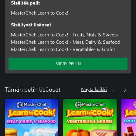
Sisältää pelit
MasterChef: Learn to Cook!
Sisältyvät lisäosat
MasterChef: Learn to Cook! - Fruits, Nuts & Sweets
MasterChef: Learn to Cook! - Meat, Dairy & Seafood
MasterChef: Learn to Cook! - Vegetables & Grains
SIIRRY PELIIN
Näytä kaikki
Tämän pelin lisäosat