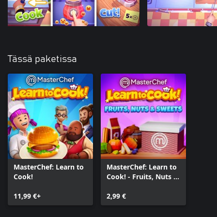
Tässä paketissa
MasterChef: Learn to
MasterChef: Learn to
Cook!
Cook! - Fruits, Nuts &
Sweets
11,99 €+
2,99 €