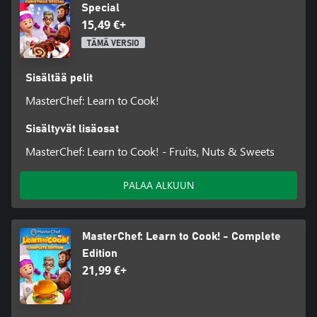
Special
15,49 €+
TÄMÄ VERSIO
Sisältää pelit
MasterChef: Learn to Cook!
Sisältyvät lisäosat
MasterChef: Learn to Cook! - Fruits, Nuts & Sweets
PALAA ALKUUN
MasterChef: Learn to Cook! - Complete
Edition
21,99 €+