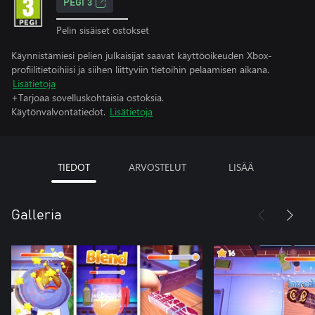
PEGI 3
Pelin sisäiset ostokset
Käynnistämiesi pelien julkaisijat saavat käyttöoikeuden Xbox-
profiilitietoihiisi ja siihen liittyviin tietoihin pelaamisen aikana.
Lisätietoja
+Tarjoaa sovelluskohtaisia ostoksia.
Käytönvalvontatiedot.
Lisätietoja
TIEDOT
ARVOSTELUT
LISÄÄ
Galleria