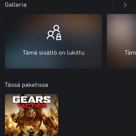
Galleria
Tämä sisältö on lukittu
Tämä
Tässä paketissa