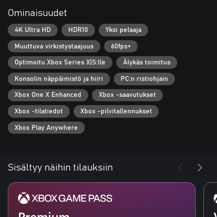
uhmaavat strategioitasi ja muuttavat taistelun kokoluokan täysin.
Ominaisuudet
- Uutta sisältöä: Jack liittyy taisteluun 20 taidolla, joilla taistella
4K Ultra HD
HDR10
Yksi pelaaja
uusia, voimakkaita vihollisia vastaan. Paranna aseitasi ja
panssariasi Supreme-varusteilla.
Muuttuva virkistystaajuus
60fps+
- Xbox Series X:lle optimoitu: Gears Tactics sisältää Smart
Optimoitu Xbox Series X|S:lle
Älykäs toimitus
Deliveryn ja sitä voi pelata 4K Ultra HD -resoluutiolla 60 FPS:n
Konsolin näppäimistö ja hiiri
PC:n ristiohjain
kuvataajuudella.
Xbox One X Enhanced
Xbox -saavutukset
Xbox -tilatiedot
Xbox -pilvitallennukset
Xbox Play Anywhere
Sisältyy näihin tilauksiin
Premium