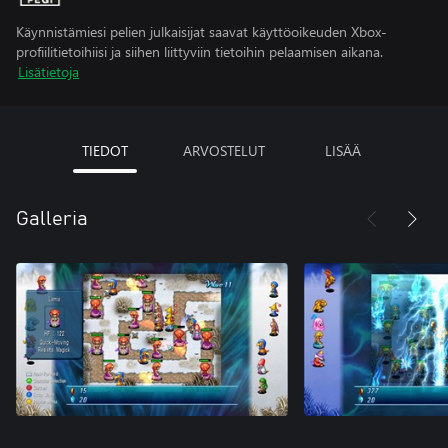
Käynnistämiesi pelien julkaisijat saavat käyttöoikeuden Xbox-
profiilitietoihiisi ja siihen liittyviin tietoihin pelaamisen aikana.
Lisätietoja
TIEDOT
ARVOSTELUT
LISÄÄ
Galleria